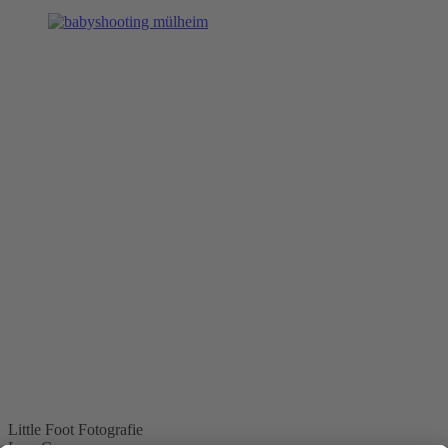
Little Foot Fotografie
Lara Czymerys