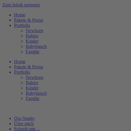
Zum Inhalt springen
Home
Pakete & Preise
Portfolio
Newborn
Babies
Kinder
Babybauch
Familie
Home
Pakete & Preise
Portfolio
Newborn
Babies
Kinder
Babybauch
Familie
Das Studio
Über mich
Schreib mir…