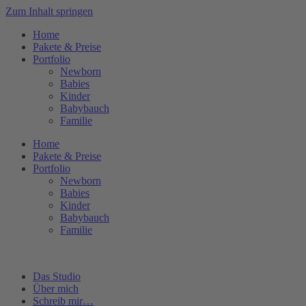
Zum Inhalt springen
Home
Pakete & Preise
Portfolio
Newborn
Babies
Kinder
Babybauch
Familie
Home
Pakete & Preise
Portfolio
Newborn
Babies
Kinder
Babybauch
Familie
Das Studio
Über mich
Schreib mir…