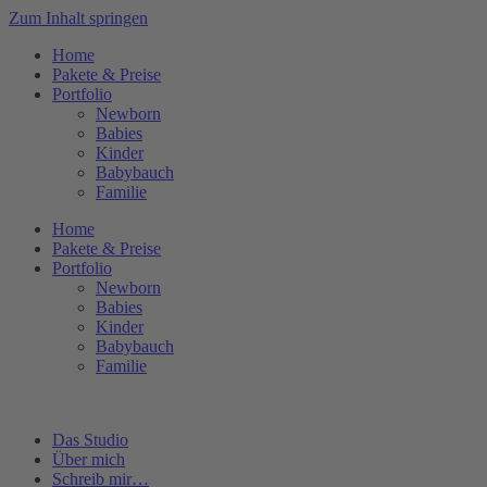
Zum Inhalt springen
Home
Pakete & Preise
Portfolio
Newborn
Babies
Kinder
Babybauch
Familie
Home
Pakete & Preise
Portfolio
Newborn
Babies
Kinder
Babybauch
Familie
Das Studio
Über mich
Schreib mir…