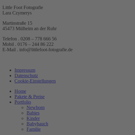
Little Foot Fotografie
Lara Czymerys
Martinstraße 15
45473 Mülheim an der Ruhr
Telefon . 0208 – 778 666 56
Mobil . 0176 – 244 86 222
E-Mail . info@littlefoot-fotografie.de
Impressum
Datenschutz
Cookie-Einstellungen
Home
Pakete & Preise
Portfolio
Newborn
Babies
Kinder
Babybauch
Familie