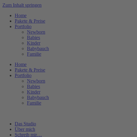
Zum Inhalt springen
Home
Pakete & Preise
Portfolio
Newborn
Babies
Kinder
Babybauch
Familie
Home
Pakete & Preise
Portfolio
Newborn
Babies
Kinder
Babybauch
Familie
Das Studio
Über mich
Schreib mir…