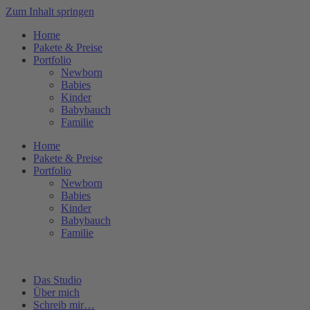
Zum Inhalt springen
Home
Pakete & Preise
Portfolio
Newborn
Babies
Kinder
Babybauch
Familie
Home
Pakete & Preise
Portfolio
Newborn
Babies
Kinder
Babybauch
Familie
Das Studio
Über mich
Schreib mir…