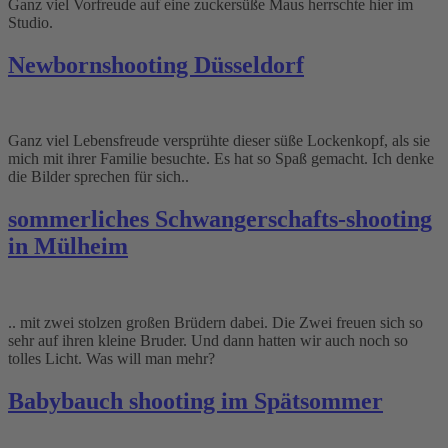
Ganz viel Vorfreude auf eine zuckersüße Maus herrschte hier im
Studio.
Newbornshooting Düsseldorf
Ganz viel Lebensfreude versprühte dieser süße Lockenkopf, als sie
mich mit ihrer Familie besuchte. Es hat so Spaß gemacht. Ich denke
die Bilder sprechen für sich..
sommerliches Schwangerschafts-shooting
in Mülheim
.. mit zwei stolzen großen Brüdern dabei. Die Zwei freuen sich so
sehr auf ihren kleine Bruder. Und dann hatten wir auch noch so
tolles Licht. Was will man mehr?
Babybauch shooting im Spätsommer