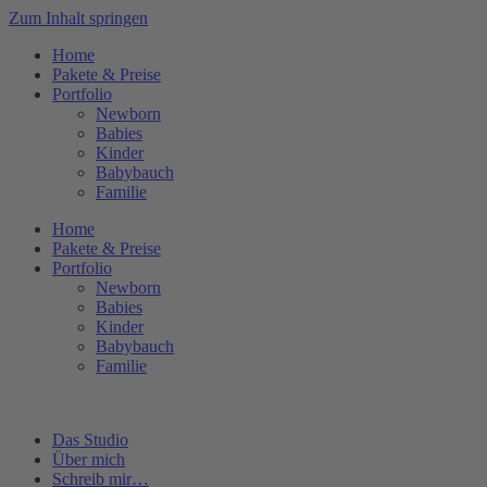
Zum Inhalt springen
Home
Pakete & Preise
Portfolio
Newborn
Babies
Kinder
Babybauch
Familie
Home
Pakete & Preise
Portfolio
Newborn
Babies
Kinder
Babybauch
Familie
Das Studio
Über mich
Schreib mir…