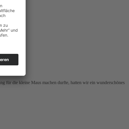
g für die kleine Maus machen durfte, hatten wir ein wunderschönes