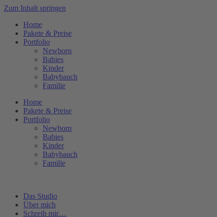
Zum Inhalt springen
Home
Pakete & Preise
Portfolio
Newborn
Babies
Kinder
Babybauch
Familie
Home
Pakete & Preise
Portfolio
Newborn
Babies
Kinder
Babybauch
Familie
Das Studio
Über mich
Schreib mir…