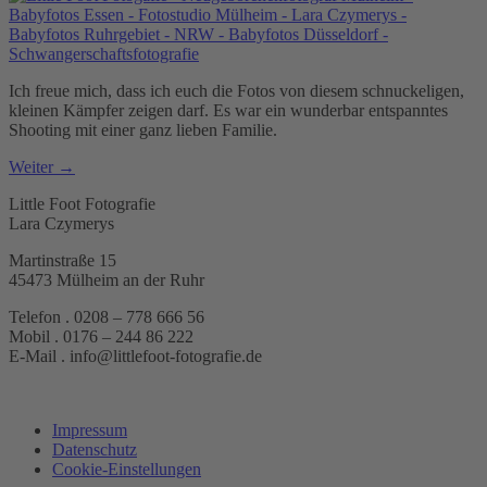
Ich freue mich, dass ich euch die Fotos von diesem schnuckeligen,
kleinen Kämpfer zeigen darf. Es war ein wunderbar entspanntes
Shooting mit einer ganz lieben Familie.
Weiter
→
Little Foot Fotografie
Lara Czymerys
Martinstraße 15
45473 Mülheim an der Ruhr
Telefon . 0208 – 778 666 56
Mobil . 0176 – 244 86 222
E-Mail . info@littlefoot-fotografie.de
Impressum
Datenschutz
Cookie-Einstellungen