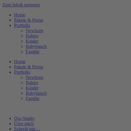
Zum Inhalt springen
Home
Pakete & Preise
Portfolio
Newborn
Babies
Kinder
Babybauch
Familie
Home
Pakete & Preise
Portfolio
Newborn
Babies
Kinder
Babybauch
Familie
Das Studio
Über mich
Schreib mir…