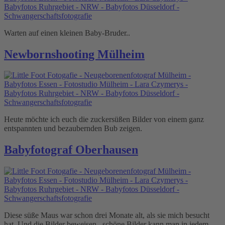
Warten auf einen kleinen Baby-Bruder..
Newbornshooting Mülheim
Heute möchte ich euch die zuckersüßen Bilder von einem ganz
entspannten und bezaubernden Bub zeigen.
Babyfotograf Oberhausen
Diese süße Maus war schon drei Monate alt, als sie mich besucht
hat. Und die Bilder beweisen.. schöne Bilder kann man in jedem