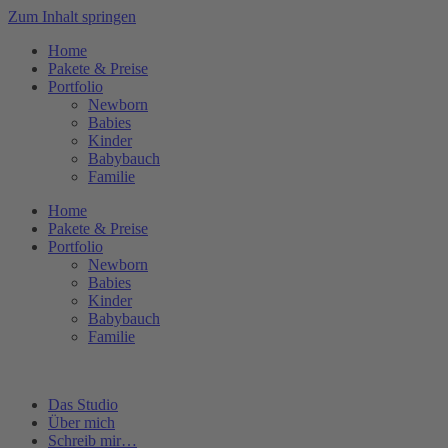
Zum Inhalt springen
Home
Pakete & Preise
Portfolio
Newborn
Babies
Kinder
Babybauch
Familie
Home
Pakete & Preise
Portfolio
Newborn
Babies
Kinder
Babybauch
Familie
Das Studio
Über mich
Schreib mir…